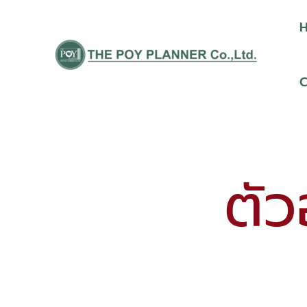
Skip
to
content
ตั